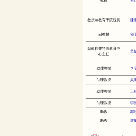
教授
蔡
教授兼教育學院院長
陳
副教授
郭
副教授兼特殊教育中
吳
心主任
助理教授
李
助理教授
吳
助理教授
王
助理教授
李
助教
郭
助教
廖