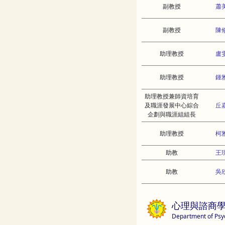
副教授
蕭
副教授
陳
助理教授
盧
助理教授
鍾
助理教授兼師資培育
及職涯發展中心綜合
丘
企劃與職涯組組長
助理教授
柯
助教
王
助教
吳
心理與諮商
Department of Psy