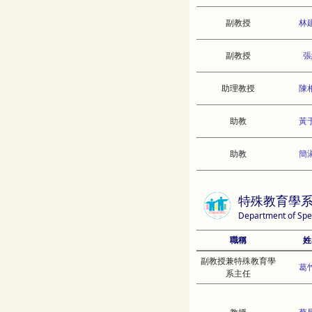
副教授
林
副教授
張
助理教授
陳
助教
黃
助教
簡
特殊教育學
Department of Spe
職稱
姓
副教授兼特殊教育學
葛
系主任