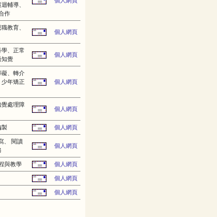
個人網頁
巡迴輔導、
合作
親職教育、
個人網頁
科學、正常
個人網頁
語知覺
障礙、轉介
、少年矯正
個人網頁
知覺處理障
個人網頁
編製
個人網頁
寫、 閱讀
個人網頁
務
程與教學
個人網頁
個人網頁
個人網頁