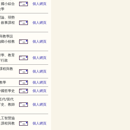
、國小綜合
個人網頁
教學
理論、弱勢
、敘事課程
個人網頁
與教學設
偏鄉小校教
個人網頁
經學、教育
個人網頁
育行政
課程與教
個人網頁
教學
個人網頁
中國哲學史
個人網頁
近代/當代
育史、教師
個人網頁
人工智慧協
、課程與教
個人網頁