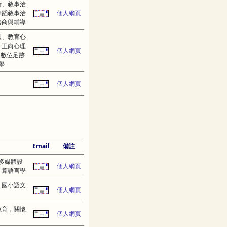
析、敘事治
舞蹈敘事治
個人網頁
諮商與輔導
型、教育心
、正向心理
個人網頁
、數位足跡
學
個人網頁
Email
備註
多媒體設
個人網頁
計算語言學
、國小語文
個人網頁
教育，關懷
個人網頁