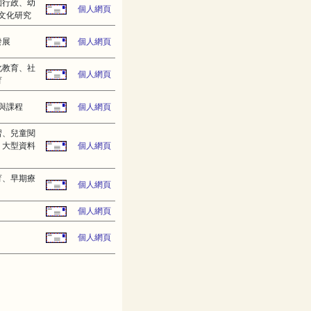
園行政、幼
個人網頁
文化研究
發展
個人網頁
化教育、社
個人網頁
育
與課程
個人網頁
習、兒童閱
、大型資料
個人網頁
育、早期療
個人網頁
個人網頁
個人網頁