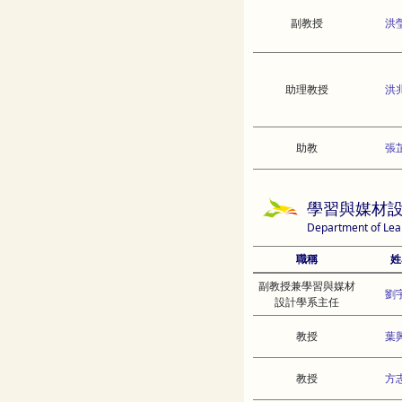
副教授
洪
助理教授
洪
助教
張
學習與媒材
Department of Lea
職稱
姓
副教授兼學習與媒材
劉
設計學系主任
教授
葉
教授
方