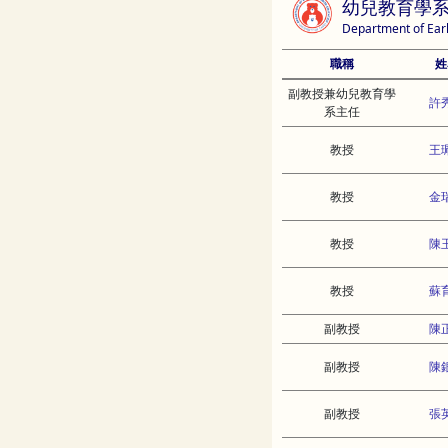
幼兒教育學
Department of Ear
職稱
姓
副教授兼幼兒教育學
許
系主任
教授
王
教授
金
教授
陳
教授
蘇
副教授
陳
副教授
陳
副教授
張