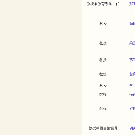
教授兼教育學系主任
鄭
教授
簡
教授
梁
教授
蔡
教授
詹
教授
李
教授
張
教授
游
教授兼圖書館館長
胡