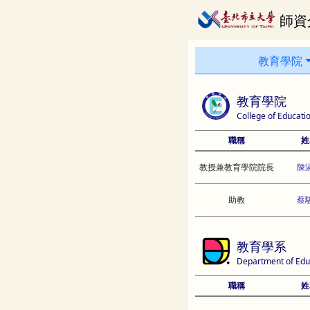
師資
教育學院
教育學院
College of Educati
職稱
姓
教授兼教育學院院長
陳
助教
蔡
教育學系
Department of Edu
職稱
姓