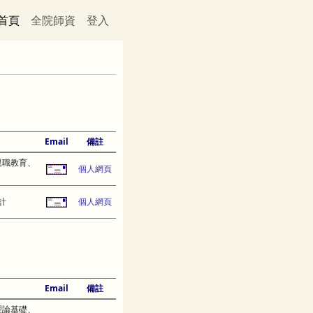
首頁
全院師資
登入
Email
備註
親職教育、
個人網頁
計
個人網頁
Email
備註
理論基礎、