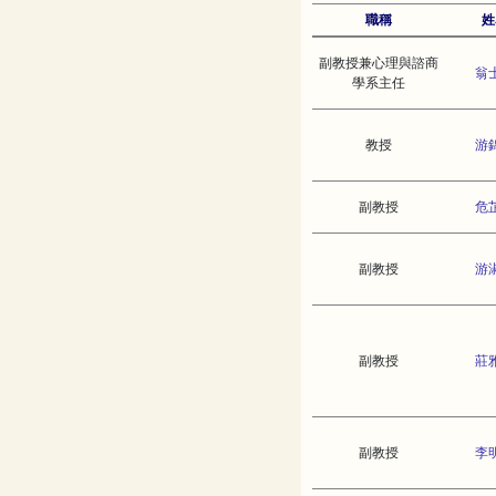
職稱
姓
副教授兼心理與諮商
翁
學系主任
教授
游
副教授
危
副教授
游
副教授
莊
副教授
李