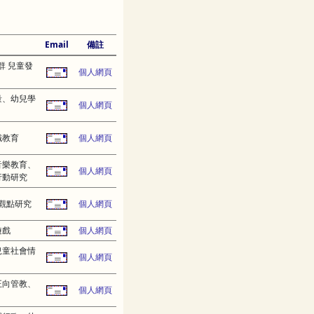
Email
備註
群 兒童發
個人網頁
量、幼兒學
個人網頁
職教育
個人網頁
音樂教育、
個人網頁
行動研究
觀點研究
個人網頁
遊戲
個人網頁
兒童社會情
個人網頁
正向管教、
個人網頁