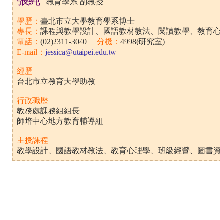
張純
教育學系 副教授
學歷：
臺北市立大學教育學系博士
專長：
課程與教學設計、國語教材教法、閱讀教學、教育
電話：
(02)2311-3040
分機：
4998(研究室)
E-mail：
jessica@utaipei.edu.tw
經歷
台北市立教育大學助教
行政職歷
教務處課務組組長
師培中心地方教育輔導組
主授課程
教學設計、國語教材教法、教育心理學、班級經營、圖書