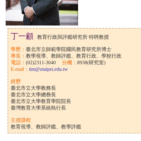
丁一顧
教育行政與評鑑研究所 特聘教授
學歷：
臺北市立師範學院國民教育研究所博士
專長：
教學視導、教師評鑑、教育行政、學校行政
電話：
(02)2311-3040
分機：
8938(研究室)
E-mail：
tim@utaipei.edu.tw
經歷
臺北市立大學教務長
臺北市立大學總務長
臺北市立大學教育學院院長
臺灣教育大學系統執行長
主授課程
教育視導、教師評鑑、教學評鑑