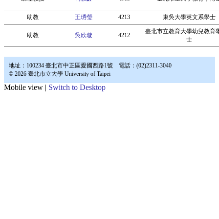
助教
王琇瑩
4213
東吳大學英文系學士
臺北市立教育大學幼兒教育
助教
吳欣璇
4212
士
地址：100234 臺北市中正區愛國西路1號 電話：(02)2311-3040
© 2026 臺北市立大學 University of Taipei
Mobile view |
Switch to Desktop