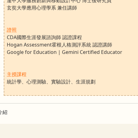
逢甲大學服務創新與移動設計中心 博士後研究員
玄奘大學應用心理學系 兼任講師
證照
CDA國際生涯發展諮詢師 認證課程
Hogan Assessment霍根人格測評系統 認證講師
Google for Education | Gemini Certified Educator
主授課程
統計學、心理測驗、實驗設計、生涯規劃
介紹