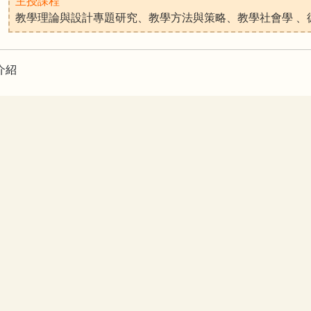
主授課程
教學理論與設計專題研究、教學方法與策略、教學社會學 、
介紹