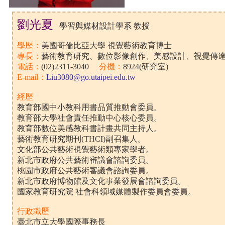
劉光夏
學習與媒材設計學系 教授
學歷：
美國哥倫比亞大學 視覺藝術教育博士
專長：
藝術教育研究、數位影像創作、美感設計、視覺傳
電話：
(02)2311-3040
分機：
8924(研究室)
E-mail：
Liu3080@go.utaipei.edu.tw
經歷
教育部國中小教科用書品質推動會委員。
教育部大學社會責任推動中心核心委員。
教育部數位美感教科書計畫共同主持人。
藝術教育研究期刊(THCI)副召集人。
文化部公共藝術視覺藝術類專家學者。
新北市政府公共藝術審議會諮詢委員。
桃園市政府公共藝術審議會諮詢委員。
新北市政府博物館及文化事業發展會諮詢委員。
國家教育研究院 社會科領域媒體製作委員會委員。
行政職歷
臺北市立大學國際事務長