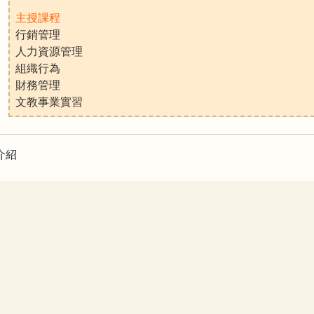
主授課程
行銷管理
人力資源管理
組織行為
財務管理
文教事業實習
介紹