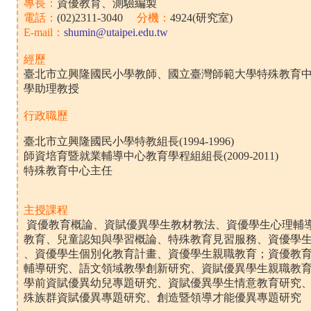
專長：
資優教育、測驗編製
電話：
(02)2311-3040
分機：
4924(研究室)
E-mail：
shumin@utaipei.edu.tw
經歷
臺北市立興隆國民小學教師、國立臺灣師範大學特殊教育
學助理教授
行政職歷
臺北市立興隆國民小學特教組長(1994-1996)
師資培育暨就業輔導中心教育學程組組長(2009-2011)
特殊教育中心主任
主授課程
資優教育概論、資賦優異學生教材教法、資優學生心理輔
教育、兒童認知與學習概論、特殊教育見習服務、資優學
、資優學生個別化教育計畫、資優學生親職教育；資優教
輔導研究、語文領域教學創新研究、資賦優異學生親職教
學前資賦優異幼兒專題研究、資賦優異學生情意教育研究
殊族群資賦優異專題研究、創造暨領導才能優異專題研究