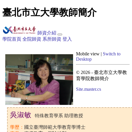
臺北市立大學教師簡介
師資介紹
學院首頁
全院師資
系所師資
登入
Mobile view |
Switch to
Desktop
© 2026 - 臺北市立大學教
育學院教師簡介
Site.master.cs
吳淑敏
特殊教育學系 助理教授
學歷：
國立臺灣師範大學教育學博士