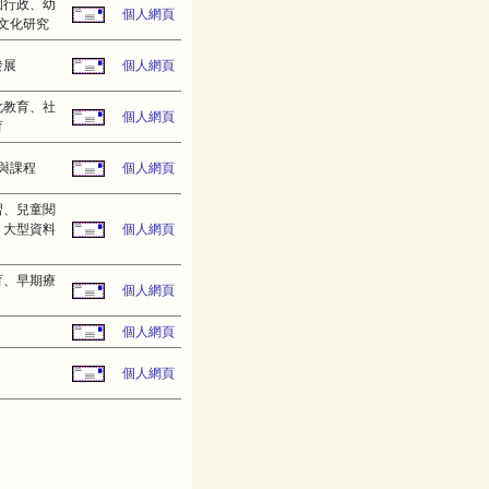
園行政、幼
個人網頁
文化研究
發展
個人網頁
化教育、社
個人網頁
育
與課程
個人網頁
習、兒童閱
、大型資料
個人網頁
育、早期療
個人網頁
個人網頁
個人網頁