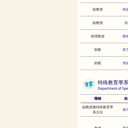
副教授
林
副教授
張
助理教授
陳
助教
黃
助教
簡
特殊教育學
Department of Spe
職稱
姓
副教授兼特殊教育學
葛
系主任