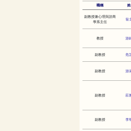
職稱
姓
副教授兼心理與諮商
翁
學系主任
教授
游
副教授
危
副教授
游
副教授
莊
副教授
李