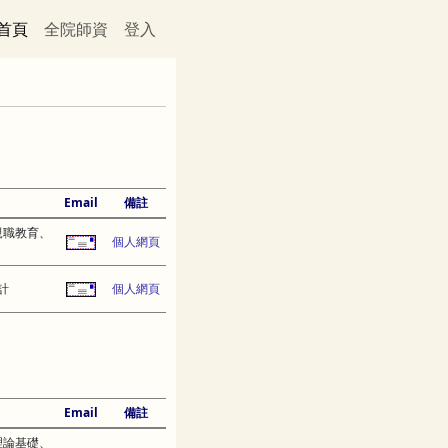
首頁
全院師資
登入
Email
備註
親職教育、
個人網頁
計
個人網頁
Email
備註
理論基礎、