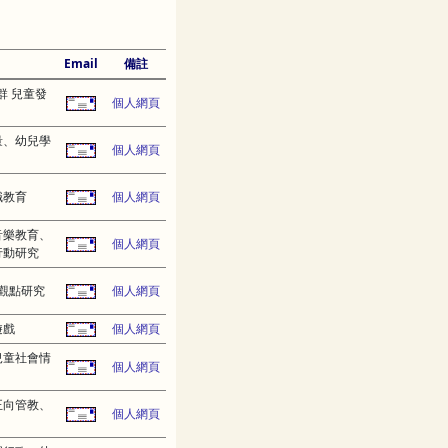
Email
備註
群 兒童發
個人網頁
量、幼兒學
個人網頁
職教育
個人網頁
音樂教育、
個人網頁
行動研究
觀點研究
個人網頁
遊戲
個人網頁
兒童社會情
個人網頁
正向管教、
個人網頁