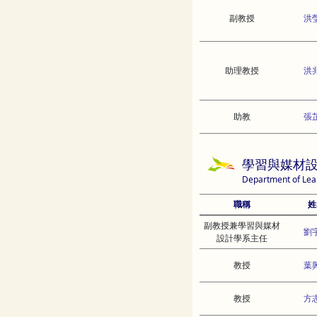
副教授
洪
助理教授
洪
助教
張
學習與媒材
Department of Lea
職稱
姓
副教授兼學習與媒材
劉
設計學系主任
教授
葉
教授
方