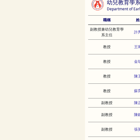
幼兒教育學
Department of Ear
職稱
姓
副教授兼幼兒教育學
許
系主任
教授
王
教授
金
教授
陳
教授
蘇
副教授
陳
副教授
陳
副教授
張