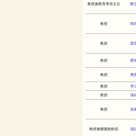
教授兼教育學系主任
鄭
教授
簡
教授
梁
教授
蔡
教授
詹
教授
李
教授
張
教授
游
教授兼圖書館館長
胡