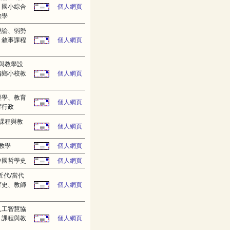
、國小綜合
個人網頁
教學
理論、弱勢
、敘事課程
個人網頁
與教學設
偏鄉小校教
個人網頁
經學、教育
個人網頁
育行政
課程與教
個人網頁
教學
個人網頁
中國哲學史
個人網頁
近代/當代
育史、教師
個人網頁
人工智慧協
、課程與教
個人網頁