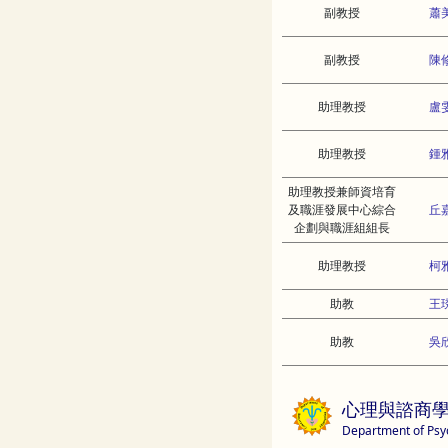
副教授
蕭
副教授
陳
助理教授
盧
助理教授
鍾
助理教授兼師資培育
及職涯發展中心綜合
丘
企劃與職涯組組長
助理教授
柯
助教
王
助教
吳
心理與諮商
Department of Psy