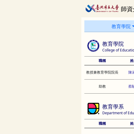
師資
教育學院
教育學院
College of Educati
職稱
姓
教授兼教育學院院長
陳
助教
蔡
教育學系
Department of Edu
職稱
姓