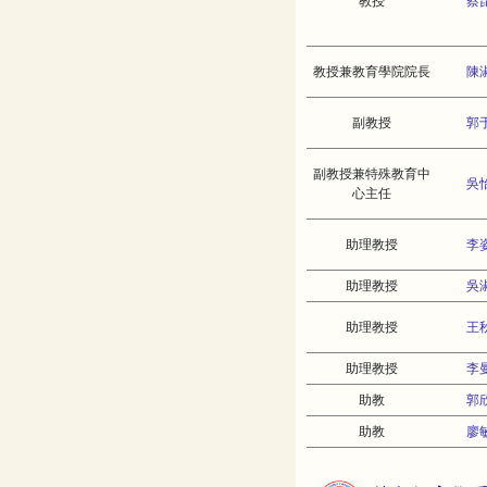
教授
蔡
教授兼教育學院院長
陳
副教授
郭
副教授兼特殊教育中
吳
心主任
助理教授
李
助理教授
吳
助理教授
王
助理教授
李
助教
郭
助教
廖