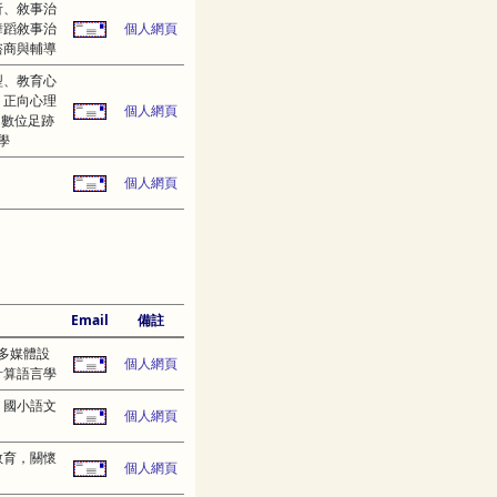
析、敘事治
舞蹈敘事治
個人網頁
諮商與輔導
型、教育心
、正向心理
個人網頁
、數位足跡
學
個人網頁
Email
備註
多媒體設
個人網頁
計算語言學
、國小語文
個人網頁
教育，關懷
個人網頁