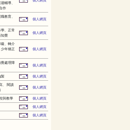
個人網頁
巡迴輔導、
合作
親職教育、
個人網頁
科學、正常
個人網頁
語知覺
障礙、轉介
、少年矯正
個人網頁
知覺處理障
個人網頁
編製
個人網頁
寫、 閱讀
個人網頁
務
程與教學
個人網頁
個人網頁
個人網頁