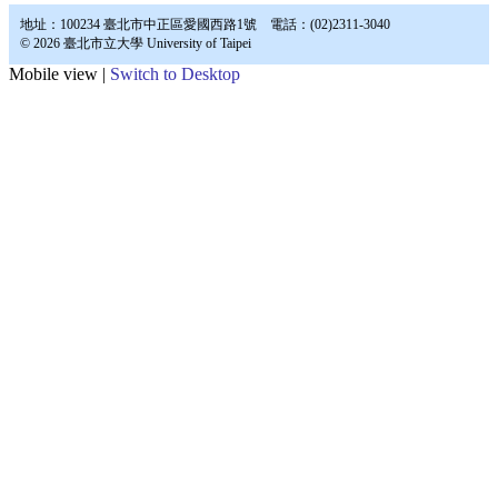
地址：100234 臺北市中正區愛國西路1號 電話：(02)2311-3040
© 2026 臺北市立大學 University of Taipei
Mobile view |
Switch to Desktop