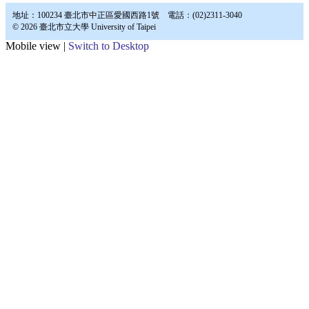
地址：100234 臺北市中正區愛國西路1號 電話：(02)2311-3040
© 2026 臺北市立大學 University of Taipei
Mobile view |
Switch to Desktop