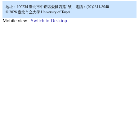
地址：100234 臺北市中正區愛國西路1號 電話：(02)2311-3040
© 2026 臺北市立大學 University of Taipei
Mobile view |
Switch to Desktop