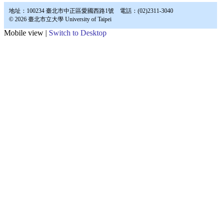
地址：100234 臺北市中正區愛國西路1號 電話：(02)2311-3040
© 2026 臺北市立大學 University of Taipei
Mobile view |
Switch to Desktop