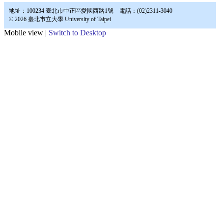
地址：100234 臺北市中正區愛國西路1號 電話：(02)2311-3040
© 2026 臺北市立大學 University of Taipei
Mobile view |
Switch to Desktop