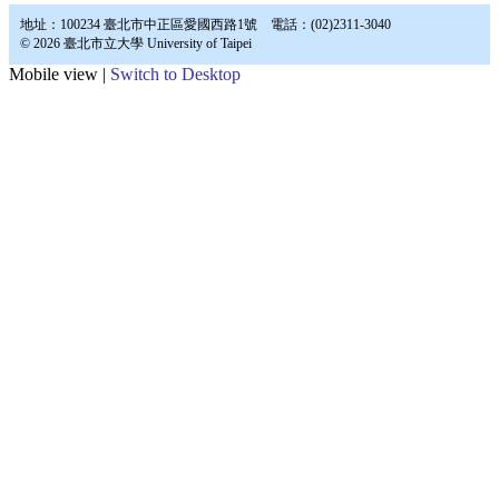
地址：100234 臺北市中正區愛國西路1號 電話：(02)2311-3040
© 2026 臺北市立大學 University of Taipei
Mobile view |
Switch to Desktop