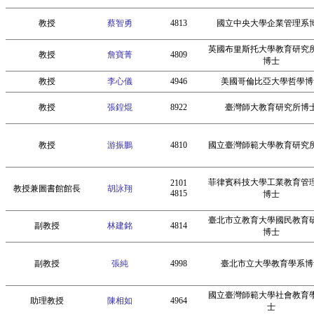
教授
蔡智勇
4813
國立中央大學企業管理系
英國布里斯托大學教育研究
教授
詹寶菁
4809
博士
教授
李心儀
4946
美國哥倫比亞大學哲學博
教授
張鍠焜
8922
臺灣師大教育研究所博
教授
游振鵬
4810
國立臺灣師範大學教育研究
菲律賓科技大學工業教育管
2101
教授兼圖書館館長
胡詠翔
4815
博士
臺北市立教育大學國民教育
副教授
林建銘
4814
博士
副教授
張純
4998
臺北市立大學教育學系博
國立臺灣師範大學社會教育
助理教授
陳相如
4964
士