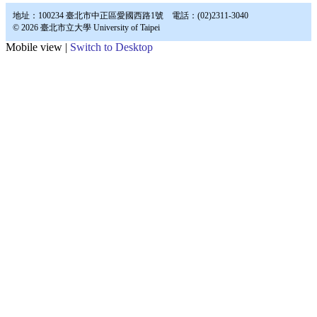
地址：100234 臺北市中正區愛國西路1號 電話：(02)2311-3040
© 2026 臺北市立大學 University of Taipei
Mobile view |
Switch to Desktop