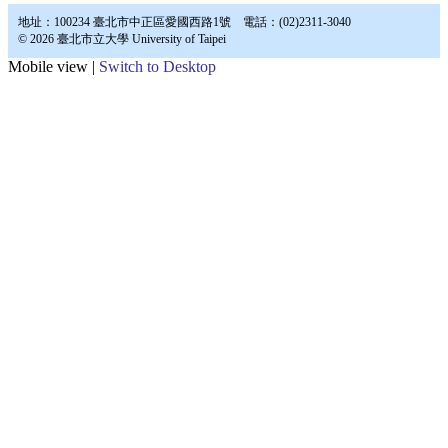
地址：100234 臺北市中正區愛國西路1號 電話：(02)2311-3040
© 2026 臺北市立大學 University of Taipei
Mobile view |
Switch to Desktop