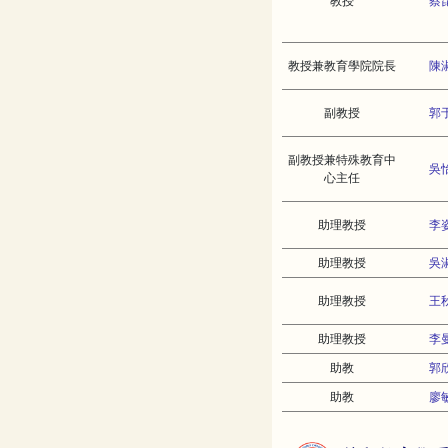
教授
蔡
教授兼教育學院院長
陳
副教授
郭
副教授兼特殊教育中
吳
心主任
助理教授
李
助理教授
吳
助理教授
王
助理教授
李
助教
郭
助教
廖