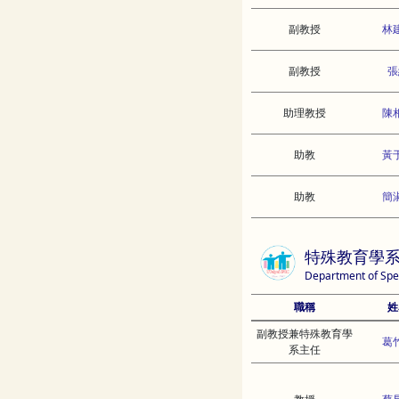
副教授
林
副教授
張
助理教授
陳
助教
黃
助教
簡
特殊教育學
Department of Spe
職稱
姓
副教授兼特殊教育學
葛
系主任