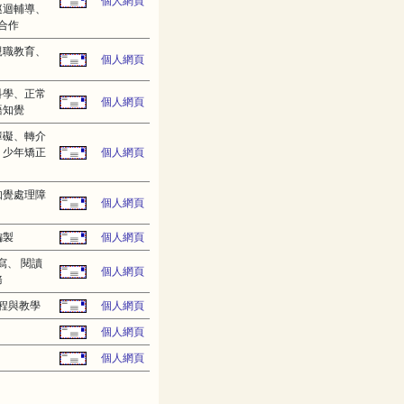
個人網頁
巡迴輔導、
合作
親職教育、
個人網頁
科學、正常
個人網頁
語知覺
障礙、轉介
、少年矯正
個人網頁
知覺處理障
個人網頁
編製
個人網頁
寫、 閱讀
個人網頁
務
程與教學
個人網頁
個人網頁
個人網頁