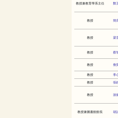
教授兼教育學系主任
鄭
教授
簡
教授
梁
教授
蔡
教授
詹
教授
李
教授
張
教授
游
教授兼圖書館館長
胡