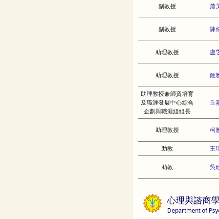
副教授
蕭
副教授
陳
助理教授
盧
助理教授
鍾
助理教授兼師資培育
及職涯發展中心綜合
丘
企劃與職涯組組長
助理教授
柯
助教
王
助教
吳
心理與諮商
Department of Psy