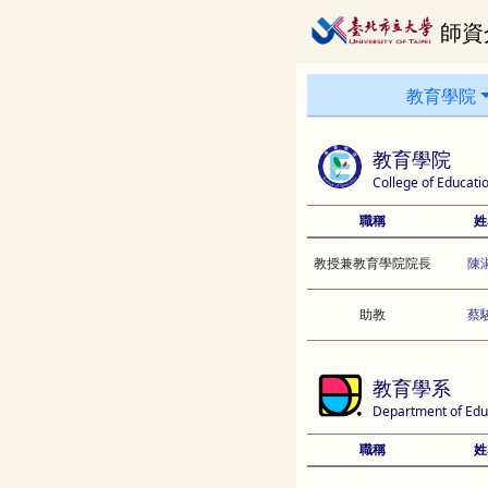
師資
教育學院
教育學院
College of Educati
職稱
姓
教授兼教育學院院長
陳
助教
蔡
教育學系
Department of Edu
職稱
姓