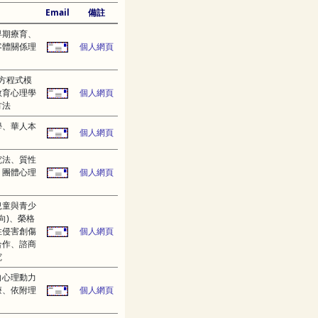
Email
備註
早期療育、
客體關係理
個人網頁
方程式模
教育心理學
個人網頁
方法
學、華人本
個人網頁
究法、質性
、團體心理
個人網頁
兒童與青少
向)、榮格
性侵害創傷
個人網頁
合作、諮商
究
向心理動力
療、依附理
個人網頁