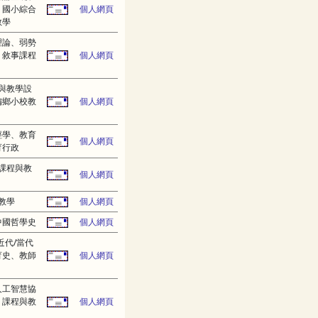
、國小綜合
個人網頁
教學
理論、弱勢
、敘事課程
個人網頁
與教學設
偏鄉小校教
個人網頁
經學、教育
個人網頁
育行政
課程與教
個人網頁
教學
個人網頁
中國哲學史
個人網頁
近代/當代
育史、教師
個人網頁
人工智慧協
、課程與教
個人網頁