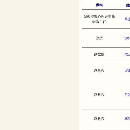
職稱
姓
副教授兼心理與諮商
翁
學系主任
教授
游
副教授
危
副教授
游
副教授
莊
副教授
李