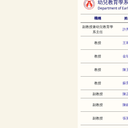
幼兒教育學
Department of Ear
職稱
姓
副教授兼幼兒教育學
許
系主任
教授
王
教授
金
教授
陳
教授
蘇
副教授
陳
副教授
陳
副教授
張