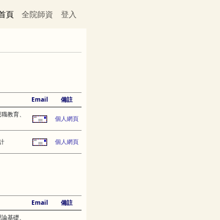
首頁
全院師資
登入
Email
備註
親職教育、
個人網頁
計
個人網頁
Email
備註
理論基礎、