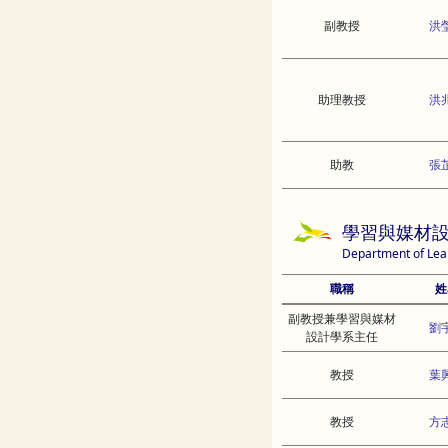
副教授
洪
助理教授
洪
助教
張
學習與媒材
Department of Lea
職稱
姓
副教授兼學習與媒材
劉
設計學系主任
教授
葉
教授
方