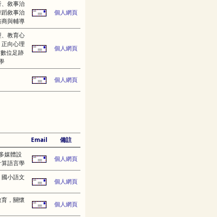
析、敘事治
舞蹈敘事治
個人網頁
諮商與輔導
型、教育心
、正向心理
個人網頁
、數位足跡
學
個人網頁
Email
備註
多媒體設
個人網頁
計算語言學
、國小語文
個人網頁
教育，關懷
個人網頁