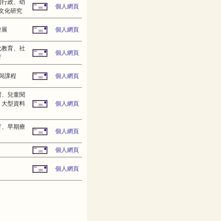
園行政、幼
個人網頁
文化研究
發展
個人網頁
化教育、社
個人網頁
育
與課程
個人網頁
習、兒童閱
、大型資料
個人網頁
育、早期療
個人網頁
個人網頁
個人網頁