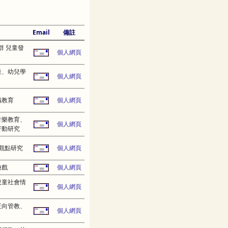
Email
備註
群 兒童發
個人網頁
量、幼兒學
個人網頁
職教育
個人網頁
音樂教育、
個人網頁
行動研究
觀點研究
個人網頁
遊戲
個人網頁
兒童社會情
個人網頁
正向管教、
個人網頁