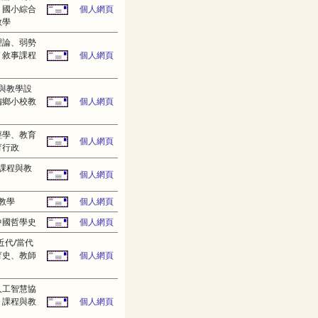
、國小綜合
個人網頁
教學
理論、弱勢
、敘事課程
個人網頁
與教學設
偏鄉小校教
個人網頁
經學、教育
個人網頁
育行政
課程與教
個人網頁
教學
個人網頁
中國哲學史
個人網頁
近代/當代
育史、教師
個人網頁
人工智慧協
、課程與教
個人網頁