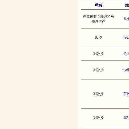
職稱
姓
副教授兼心理與諮商
翁
學系主任
教授
游
副教授
危
副教授
游
副教授
莊
副教授
李