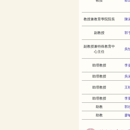
教授
蔡
教授兼教育學院院長
陳
副教授
郭
副教授兼特殊教育中
吳
心主任
助理教授
李
助理教授
吳
助理教授
王
助理教授
李
助教
郭
助教
廖