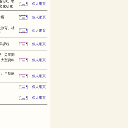
園行政、幼
個人網頁
文化研究
發展
個人網頁
化教育、社
個人網頁
育
與課程
個人網頁
習、兒童閱
、大型資料
個人網頁
育、早期療
個人網頁
個人網頁
個人網頁