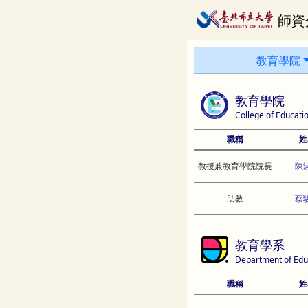
師資
教育學院
教育學院
College of Educati
職稱
姓
教授兼教育學院院長
陳
助教
蔡
教育學系
Department of Edu
職稱
姓