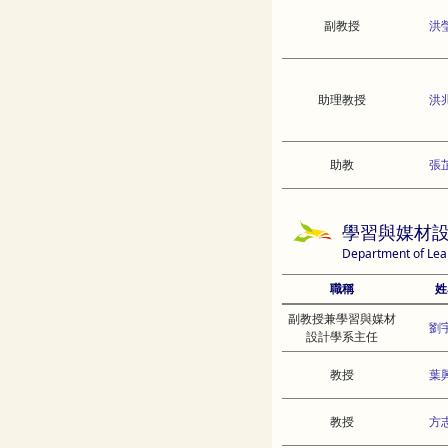
副教授
洪
助理教授
洪
助教
張
學習與媒材
Department of Lea
職稱
姓
副教授兼學習與媒材
劉
設計學系主任
教授
葉
教授
方