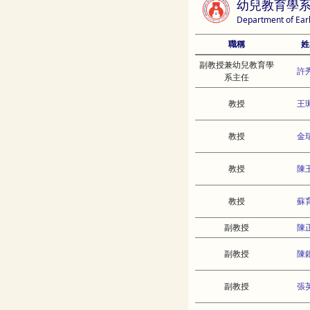
幼兒教育學
Department of Ear
職稱
姓
副教授兼幼兒教育學
許
系主任
教授
王
教授
金
教授
陳
教授
蘇
副教授
陳
副教授
陳
副教授
張