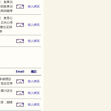
析、敘事治
舞蹈敘事治
個人網頁
諮商與輔導
型、教育心
、正向心理
個人網頁
、數位足跡
學
個人網頁
Email
備註
多媒體設
個人網頁
計算語言學
、國小語文
個人網頁
教育，關懷
個人網頁