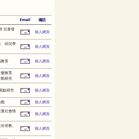
Email
備註
群 兒童發
個人網頁
量、幼兒學
個人網頁
職教育
個人網頁
音樂教育、
個人網頁
行動研究
觀點研究
個人網頁
遊戲
個人網頁
兒童社會情
個人網頁
正向管教、
個人網頁