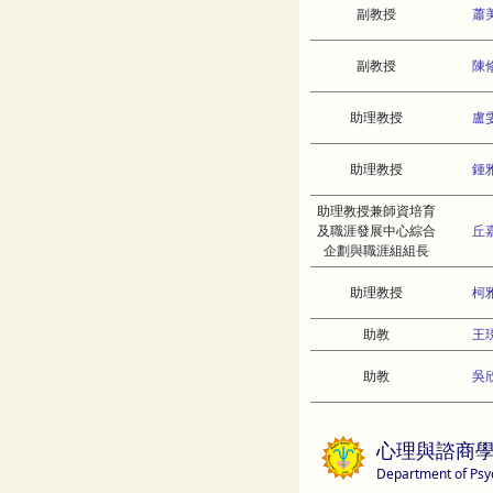
副教授
蕭
副教授
陳
助理教授
盧
助理教授
鍾
助理教授兼師資培育
及職涯發展中心綜合
丘
企劃與職涯組組長
助理教授
柯
助教
王
助教
吳
心理與諮商
Department of Psy