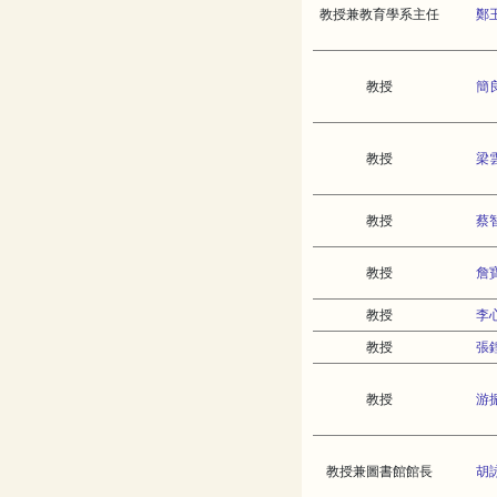
教授兼教育學系主任
鄭
教授
簡
教授
梁
教授
蔡
教授
詹
教授
李
教授
張
教授
游
教授兼圖書館館長
胡