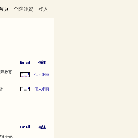
首頁
全院師資
登入
Email
備註
親職教育、
個人網頁
計
個人網頁
Email
備註
理論基礎、