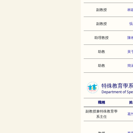
副教授
林
副教授
張
助理教授
陳
助教
黃
助教
簡
特殊教育學
Department of Spe
職稱
姓
副教授兼特殊教育學
葛
系主任