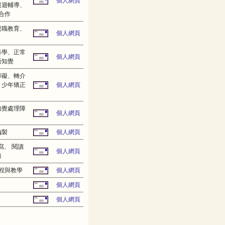
個人網頁
巡迴輔導、
合作
親職教育、
個人網頁
科學、正常
個人網頁
語知覺
障礙、轉介
、少年矯正
個人網頁
知覺處理障
個人網頁
編製
個人網頁
寫、 閱讀
個人網頁
務
程與教學
個人網頁
個人網頁
個人網頁